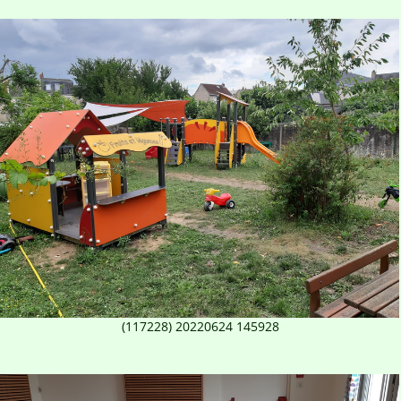
(117228) 20220624 145928