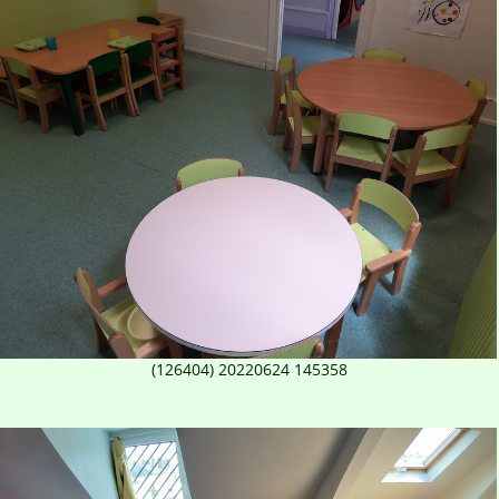
(126404) 20220624 145358