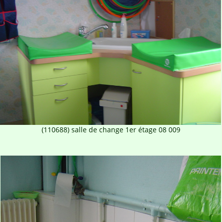
(110688) salle de change 1er étage 08 009